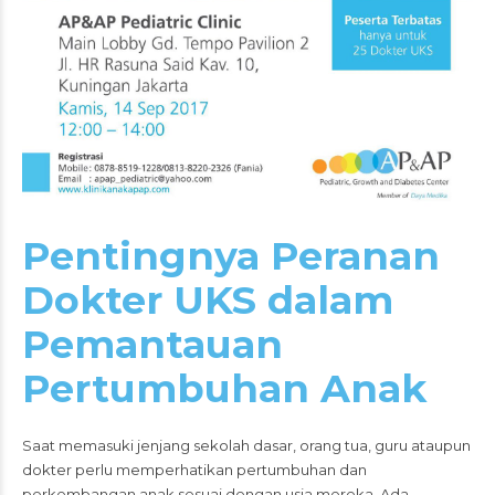
Pentingnya Peranan
Dokter UKS dalam
Pemantauan
Pertumbuhan Anak
Saat memasuki jenjang sekolah dasar, orang tua, guru ataupun
dokter perlu memperhatikan pertumbuhan dan
perkembangan anak sesuai dengan usia mereka. Ada